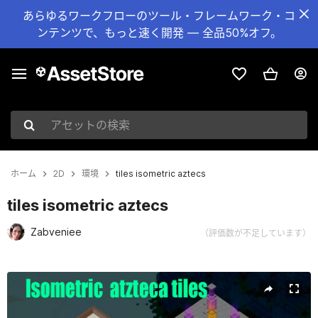
あらゆるワークフローのツール・フレームワーク・コ
ンテンツで、もっと速く開発 — 全品50%オフ。
アセットの検索
ホーム
2D
環境
tiles isometric aztecs
tiles isometric aztecs
Zabveniee
（評価数が不足しています）
現在のスライド：1 / 9