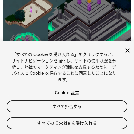
「すべての Cookie を受け入れる」をクリックすると、
1
/
9
サイトナビゲーションを強化し、サイトの使用状況を分
析し、弊社のマーケティング活動を支援するために、デ
バイスに Cookie を保存することに同意したことになり
ます。
Cookie 設定
すべて拒否する
$7.99
消費税は決済時に計算されます
すべての Cookie を受け入れる