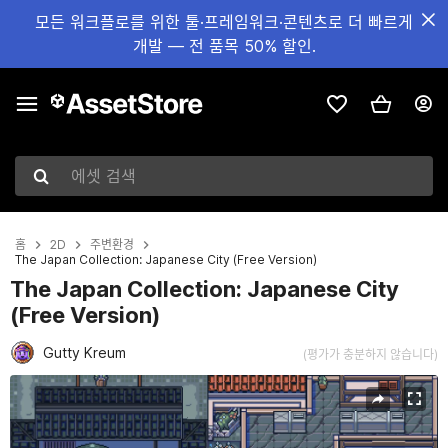
모든 워크플로를 위한 툴·프레임워크·콘텐츠로 더 빠르게
개발 — 전 품목 50% 할인.
에셋 검색
홈
2D
주변환경
The Japan Collection: Japanese City (Free Version)
The Japan Collection: Japanese City
(Free Version)
Gutty Kreum
(평가가 충분하지 않습니다)
현재 슬라이드: 1 / 4