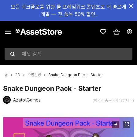
모든 워크플로를 위한 툴·프레임워크·콘텐츠로 더 빠르게
개발 — 전 품목 50% 할인.
에셋 검색
홈
2D
주변환경
Snake Dungeon Pack - Starter
Snake Dungeon Pack - Starter
AzatotGames
(평가가 충분하지 않습니다)
현재 슬라이드: 1 / 3