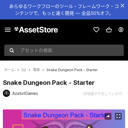
あらゆるワークフローのツール・フレームワーク・コ
ンテンツで、もっと速く開発 — 全品50%オフ。
アセットの検索
ホーム
2D
環境
Snake Dungeon Pack - Starter
Snake Dungeon Pack - Starter
AzatotGames
（評価数が不足しています）
現在のスライド：1 / 3