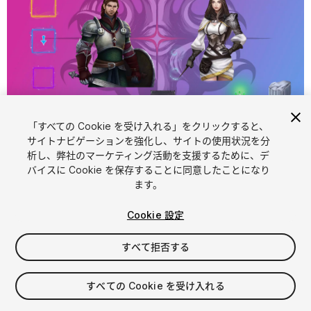
「すべての Cookie を受け入れる」をクリックすると、
1
/
3
サイトナビゲーションを強化し、サイトの使用状況を分
析し、弊社のマーケティング活動を支援するために、デ
バイスに Cookie を保存することに同意したことになり
ます。
Cookie 設定
すべて拒否する
$4.99
消費税は決済時に計算されます
すべての Cookie を受け入れる