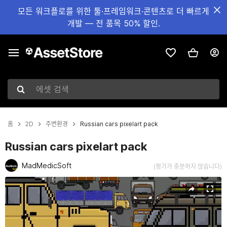
모든 워크플로를 위한 툴·프레임워크·콘텐츠로 더 빠르게
개발 — 전 품목 50% 할인.
에셋 검색
홈
2D
주변환경
Russian cars pixelart pack
Russian cars pixelart pack
MadMedicSoft
(평가가 충분하지 않습니다)
현재 슬라이드: 1 / 12