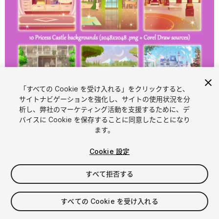
「すべての Cookie を受け入れる」をクリックすると、
1
/
2
サイトナビゲーションを強化し、サイトの使用状況を分
析し、弊社のマーケティング活動を支援するために、デ
バイスに Cookie を保存することに同意したことになり
ます。
Cookie 設定
すべて拒否する
$4.99
消費税は決済時に計算されます
すべての Cookie を受け入れる