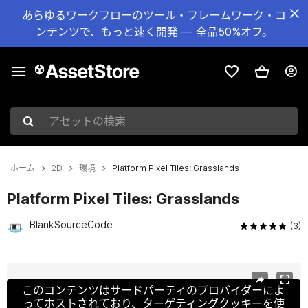
あらゆるワークフローのツール・フレームワーク・コ
ンテンツで、もっと速く開発 — 全品50%オフ。
アセットの検索
ホーム
2D
環境
Platform Pixel Tiles: Grasslands
Platform Pixel Tiles: Grasslands
BlankSourceCode
(3)
現在のスライド：1 / 7
このコンテンツはサードパーティのプロバイダーによ
ってホストされており、ターゲティングクッキーを使