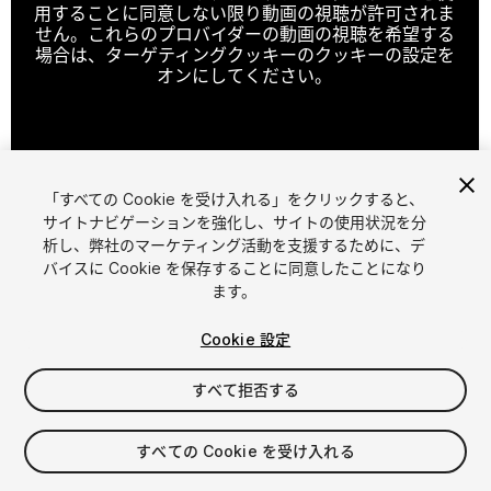
用することに同意しない限り動画の視聴が許可されま
せん。これらのプロバイダーの動画の視聴を希望する
場合は、ターゲティングクッキーのクッキーの設定を
オンにしてください。
クッキーの設定
「すべての Cookie を受け入れる」をクリックすると、
1
/
7
サイトナビゲーションを強化し、サイトの使用状況を分
析し、弊社のマーケティング活動を支援するために、デ
バイスに Cookie を保存することに同意したことになり
ます。
Cookie 設定
すべて拒否する
$10
消費税は決済時に計算されます
すべての Cookie を受け入れる