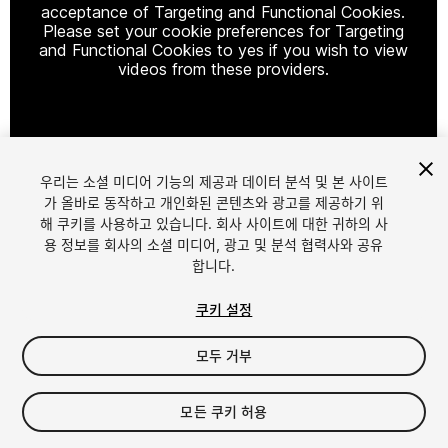
acceptance of Targeting and Functional Cookies.
Please set your cookie preferences for Targeting
and Functional Cookies to yes if you wish to view
videos from these providers.
Cookie Settings
우리는 소셜 미디어 기능의 제공과 데이터 분석 및 본 사이트
1
/
114
가 올바로 동작하고 개인화된 콘텐츠와 광고를 제공하기 위
해 쿠키를 사용하고 있습니다. 회사 사이트에 대한 귀하의 사
용 정보를 회사의 소셜 미디어, 광고 및 분석 협력사와 공유
합니다.
쿠키 설정
모두 거부
$29.99
세금/부가세는 결제 시 반영됩니다.
모든 쿠키 허용
28
views
in the past week