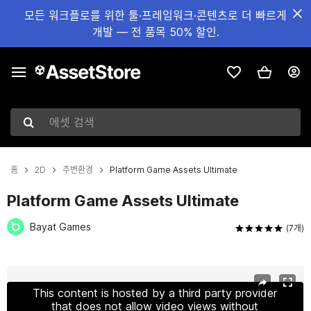
모든 워크플로를 위한 툴·프레임워크·콘텐츠로 더 빠르게
개발 — 전 품목 50% 할인.
에셋 검색
홈
2D
주변환경
Platform Game Assets Ultimate
Platform Game Assets Ultimate
Bayat Games
(7개)
현재 슬라이드: 1 / 114
This content is hosted by a third party provider
that does not allow video views without