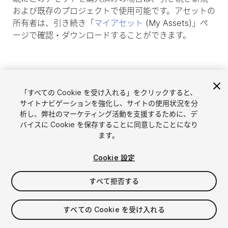
および既存のプロジェクトで使用可能です。アセットの
所有者は、引き続き「
マイアセット
(My Assets)」ペ
ージで確認・ダウンロードすることができます。
「すべての Cookie を受け入れる」をクリックすると、
サイトナビゲーションを強化し、サイトの使用状況を分
析し、弊社のマーケティング活動を支援するために、デ
バイスに Cookie を保存することに同意したことになり
ます。
Cookie 設定
言語選択
Unityアセットを販売
English
すべて拒否する
アセットを販売
简体中文
販売審査ガイドライン
한국어
Asset Store Tools
すべての Cookie を受け入れる
日本語
パブリッシャー管理画面