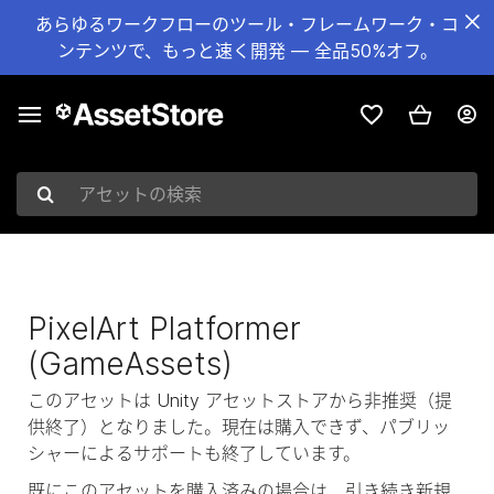
あらゆるワークフローのツール・フレームワーク・コ
ンテンツで、もっと速く開発 — 全品50%オフ。
アセットの検索
PixelArt Platformer
(GameAssets)
このアセットは Unity アセットストアから非推奨（提
供終了）となりました。現在は購入できず、パブリッ
シャーによるサポートも終了しています。
既にこのアセットを購入済みの場合は、引き続き新規