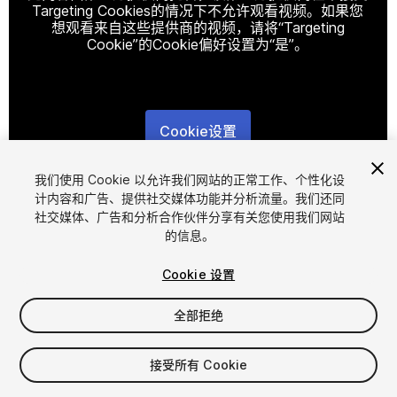
Targeting Cookies的情况下不允许观看视频。如果您
想观看来自这些提供商的视频，请将“Targeting
Cookie”的Cookie偏好设置为“是”。
Cookie设置
1
/
16
我们使用 Cookie 以允许我们网站的正常工作、个性化设
计内容和广告、提供社交媒体功能并分析流量。我们还同
社交媒体、广告和分析合作伙伴分享有关您使用我们网站
的信息。
Cookie 设置
全部拒绝
$39.99
增值税将在结算时计算
接受所有 Cookie
240
views
in the past week