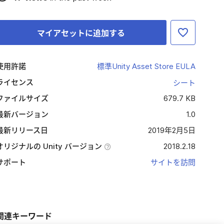
マイアセットに追加する
使用許諾
標準Unity Asset Store EULA
ライセンス
シート
ファイルサイズ
679.7 KB
最新バージョン
1.0
最新リリース日
2019年2月5日
オリジナルの Unity バージョン
2018.2.18
サポート
サイトを訪問
関連キーワード