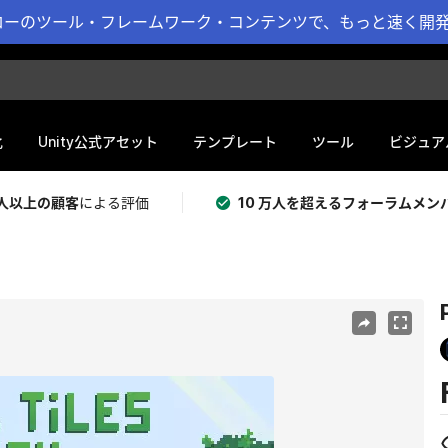
ーのツール・フレームワーク・コンテンツで、もっと速く開発 
化
Unity公式アセット
テンプレート
ツール
ビジュア
 万人以上の顧客
による評価
10 万人を超えるフォーラムメン