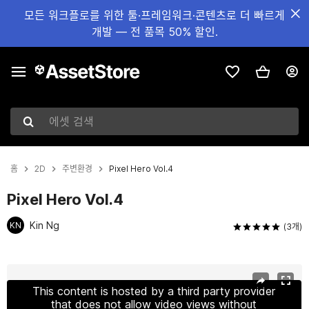
모든 워크플로를 위한 툴·프레임워크·콘텐츠로 더 빠르게
개발 — 전 품목 50% 할인.
에셋 검색
홈
2D
주변환경
Pixel Hero Vol.4
Pixel Hero Vol.4
Kin Ng
KN
(3개)
현재 슬라이드: 1 / 4
This content is hosted by a third party provider
that does not allow video views without