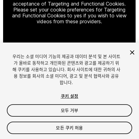
acceptance of Targeting and Functional Cookies.
Please set your cookie preferences for Targeting
and Functional Cookies to yes if you wish to view
videos from these providers.
Cookie Settings
우리는 소셜 미디어 기능의 제공과 데이터 분석 및 본 사이트
1
/
8
가 올바로 동작하고 개인화된 콘텐츠와 광고를 제공하기 위
해 쿠키를 사용하고 있습니다. 회사 사이트에 대한 귀하의 사
용 정보를 회사의 소셜 미디어, 광고 및 분석 협력사와 공유
합니다.
쿠키 설정
모두 거부
$5
세금/부가세는 결제 시 반영됩니다.
모든 쿠키 허용
28
views
in the past week