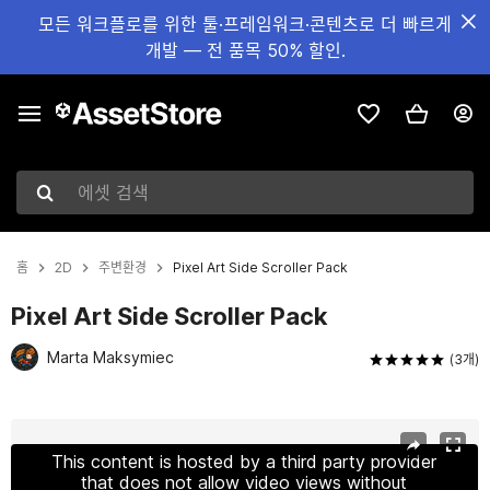
모든 워크플로를 위한 툴·프레임워크·콘텐츠로 더 빠르게
개발 — 전 품목 50% 할인.
에셋 검색
홈
2D
주변환경
Pixel Art Side Scroller Pack
Pixel Art Side Scroller Pack
Marta Maksymiec
(3개)
현재 슬라이드: 1 / 8
This content is hosted by a third party provider
that does not allow video views without