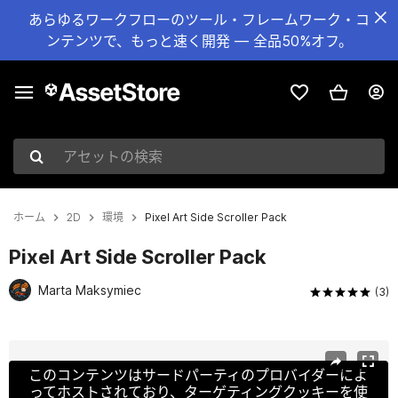
あらゆるワークフローのツール・フレームワーク・コ
ンテンツで、もっと速く開発 — 全品50%オフ。
アセットの検索
ホーム
2D
環境
Pixel Art Side Scroller Pack
Pixel Art Side Scroller Pack
Marta Maksymiec
(3)
現在のスライド：1 / 8
このコンテンツはサードパーティのプロバイダーによ
ってホストされており、ターゲティングクッキーを使