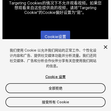
Targeting Cookies的情况下不允许观看视频。如果您
想观看来自这些提供商的视频，请将“Targeting
Cookie”的Cookie偏好设置为“是”。
Cookie设置
1
/
9
我们使用 Cookie 以允许我们网站的正常工作、个性化设
计内容和广告、提供社交媒体功能并分析流量。我们还同
社交媒体、广告和分析合作伙伴分享有关您使用我们网站
的信息。
Cookie 设置
全部拒绝
$9
增值税将在结算时计算
接受所有 Cookie
11
views
in the past week