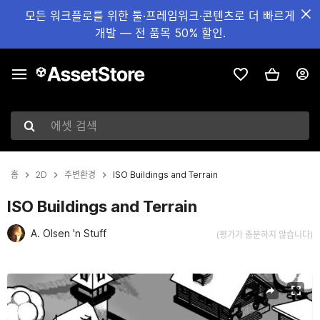
모든 워크플로를 위한 툴·프레임워크·콘텐츠로 더 빠르게
개발 — 전 품목 50% 할인.
에셋 검색
홈
2D
주변환경
ISO Buildings and Terrain
ISO Buildings and Terrain
A. Olsen 'n Stuff
(평가가 충분하지 않습니다)
현재 슬라이드: 1 / 16