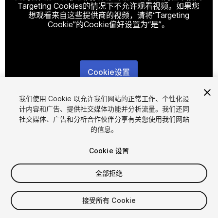
Targeting Cookies的情况下不允许观看视频。如果您
想观看来自这些提供商的视频，请将“Targeting
Cookie”的Cookie偏好设置为“是”。
Cookie设置
1
/
6
我们使用 Cookie 以允许我们网站的正常工作、个性化设
计内容和广告、提供社交媒体功能并分析流量。我们还同
社交媒体、广告和分析合作伙伴分享有关您使用我们网站
的信息。
Cookie 设置
全部拒绝
$14.99
增值税将在结算时计算
接受所有 Cookie