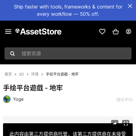
Ship faster with tools, frameworks & content for
every workflow — 50% off.
搜索资源
首页
2D
环境
手绘平台遊戲 - 地牢
手绘平台遊戲 - 地牢
Yoge
(暂无评分)
当前幻灯片：1 / 6
此内容由第三方提供商托管，该第三方提供商在未接受