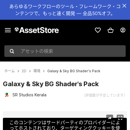
あらゆるワークフローのツール・フレームワーク・コ
ンテンツで、もっと速く開発 — 全品50%オフ。
アセットの検索
ホーム
2D
環境
Galaxy & Sky BG Shader's Pack
Galaxy & Sky BG Shader's Pack
SR Studios Kerala
（評価数が不足しています）
現在のスライド：1 / 28
このコンテンツはサードパーティのプロバイダーによ
ってホストされており、ターゲティングクッキーを使