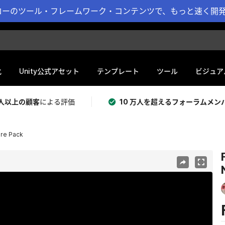
ーのツール・フレームワーク・コンテンツで、もっと速く開発 
化
Unity公式アセット
テンプレート
ツール
ビジュア
 万人以上の顧客
による評価
10 万人を超えるフォーラムメン
ure Pack