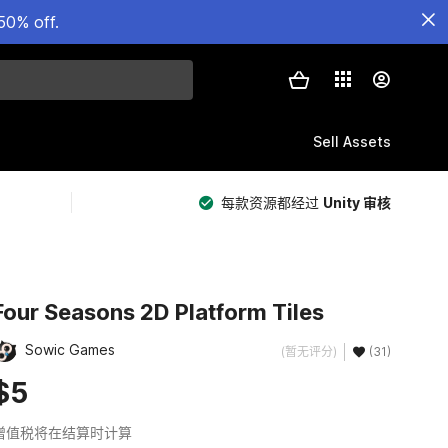
50% off.
Sell Assets
每款资源都经过
Unity 审核
Four Seasons 2D Platform Tiles
Sowic Games
(暂无评分)
(31)
$5
增值税将在结算时计算