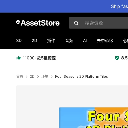
Ship fa
搜索资源
3D
2D
AI
插件
音频
去中心化
必
11000+款
5星资源
8.
首页
2D
环境
Four Seasons 2D Platform Tiles
当前幻灯片：1 / 7