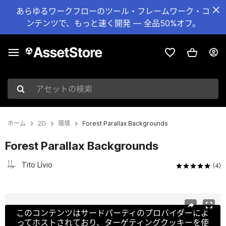
あらゆるワークフローのツール・フレームワーク・コ
ンテンツで、もっと速く開発 — 全品50%オフ。
アセットの検索
ホーム
2D
環境
Forest Parallax Backgrounds
Forest Parallax Backgrounds
Tito Lívio
(4)
現在のスライド：1 / 6
このコンテンツはサードパーティのプロバイダーによ
ってホストされており、ターゲティングクッキーを使