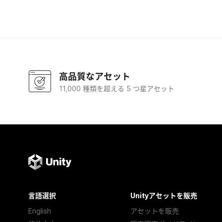
高品質なアセット
11,000 種類を超える 5 つ星アセット
言語選択
Unityアセットを販売
English
アセットを販売