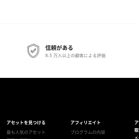
信頼がある
8.5 万人以上の顧客による評価
アセットを見つける
アフィリエイト
ア
取
最も人気のアセット
プログラムの内容
メ