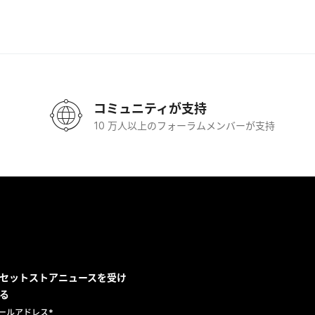
コミュニティが支持
10 万人以上のフォーラムメンバーが支持
セットストアニュースを受け
る
ールアドレス
*