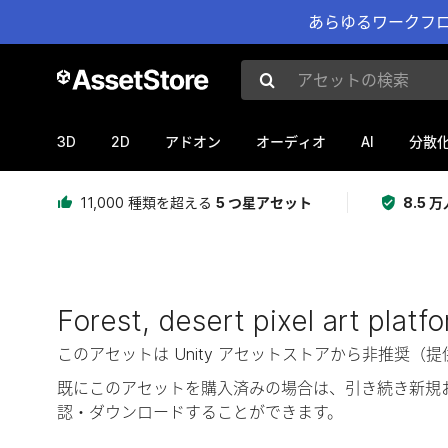
あらゆるワークフロ
アセットの検索
3D
2D
AI
アドオン
オーディオ
分散
11,000 種類を超える
5 つ星アセット
8.5
Forest, desert pixel art platfo
このアセットは Unity アセットストアから非推
既にこのアセットを購入済みの場合は、引き続き新規
認・ダウンロードすることができます。