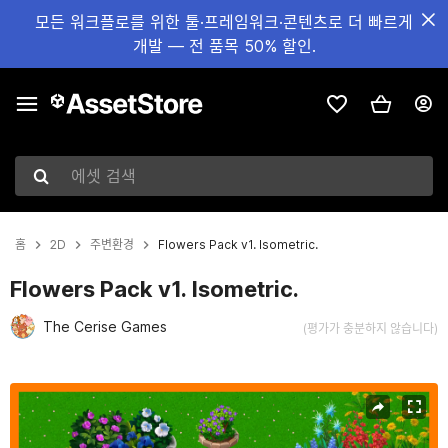
모든 워크플로를 위한 툴·프레임워크·콘텐츠로 더 빠르게
개발 — 전 품목 50% 할인.
에셋 검색
홈
2D
주변환경
Flowers Pack v1. Isometric.
Flowers Pack v1. Isometric.
The Cerise Games
(평가가 충분하지 않습니다)
현재 슬라이드: 1 / 5