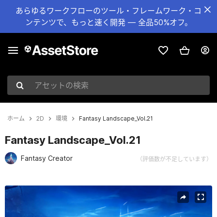
あらゆるワークフローのツール・フレームワーク・コ
ンテンツで、もっと速く開発 — 全品50%オフ。
アセットの検索
ホーム
2D
環境
Fantasy Landscape_Vol.21
Fantasy Landscape_Vol.21
Fantasy Creator
（評価数が不足しています）
現在のスライド：1 / 6