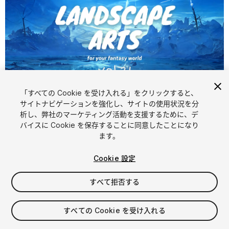
「すべての Cookie を受け入れる」をクリックすると、
1
/
6
サイトナビゲーションを強化し、サイトの使用状況を分
析し、弊社のマーケティング活動を支援するために、デ
バイスに Cookie を保存することに同意したことになり
ます。
Cookie 設定
すべて拒否する
$49.90
消費税は決済時に計算されます
すべての Cookie を受け入れる