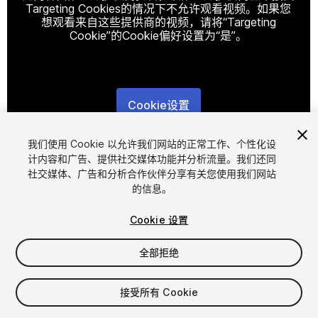
Targeting Cookies的情况下不允许观看视频。如果您
想观看来自这些提供商的视频，请将“Targeting
Cookie”的Cookie偏好设置为“是”。
Cookie设置
1
/
10
我们使用 Cookie 以允许我们网站的正常工作、个性化设
计内容和广告、提供社交媒体功能并分析流量。我们还同
社交媒体、广告和分析合作伙伴分享有关您使用我们网站
的信息。
Cookie 设置
全部拒绝
$4.99
增值税将在结算时计算
接受所有 Cookie