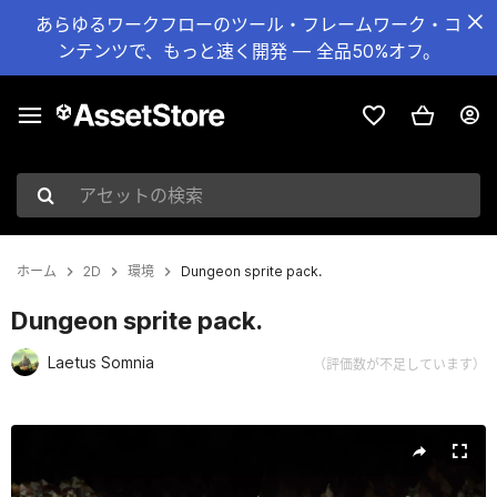
あらゆるワークフローのツール・フレームワーク・コ
ンテンツで、もっと速く開発 — 全品50%オフ。
アセットの検索
ホーム
2D
環境
Dungeon sprite pack.
Dungeon sprite pack.
Laetus Somnia
（評価数が不足しています）
現在のスライド：1 / 15