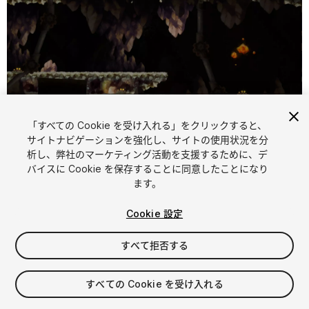
「すべての Cookie を受け入れる」をクリックすると、
1
/
15
サイトナビゲーションを強化し、サイトの使用状況を分
析し、弊社のマーケティング活動を支援するために、デ
バイスに Cookie を保存することに同意したことになり
ます。
Cookie 設定
すべて拒否する
$15
消費税は決済時に計算されます
すべての Cookie を受け入れる
10
views
in the past week