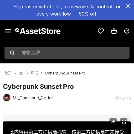
Ship faster with tools, frameworks & content for
every workflow — 50% off.
搜索资源
首页
2D
环境
Cyberpunk Sunset Pro
Cyberpunk Sunset Pro
Mr_Command_Coder
(暂无评分)
当前幻灯片：1 / 4
此内容由第三方提供商托管，该第三方提供商在未接受