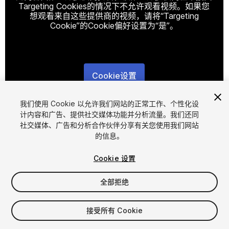
Targeting Cookies的情况下不允许观看视频。如果您
想观看来自这些提供商的视频，请将“Targeting
Cookie”的Cookie偏好设置为“是”。
Cookie设置
1
/
7
我们使用 Cookie 以允许我们网站的正常工作、个性化设
计内容和广告、提供社交媒体功能并分析流量。我们还同
社交媒体、广告和分析合作伙伴分享有关您使用我们网站
的信息。
Cookie 设置
全部拒绝
$11.99
增值税将在结算时计算
接受所有 Cookie
20
views
in the past week