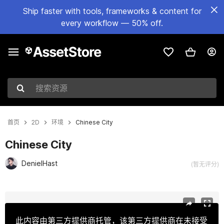
Ship faster with tools, frameworks & content for
every workflow — 50% off.
搜索资源
首页
2D
环境
Chinese City
Chinese City
DenielHast
(暂无评分)
当前幻灯片：1 / 7
此内容由第三方提供商托管，该第三方提供商在未接受