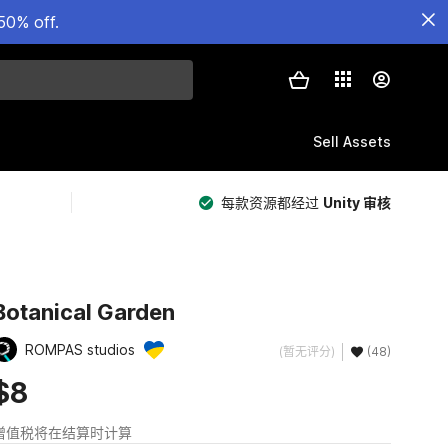
50% off.
Sell Assets
每款资源都经过
Unity 审核
Botanical Garden
ROMPAS studios
(暂无评分)
(48)
$8
增值税将在结算时计算