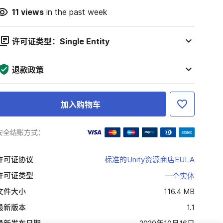
11
views
in the past week
许可证类型：Single Entity
退款政策
加入购物车
安全结账方式：
许可证协议
标准的Unity资源商店EULA
许可证类型
一个实体
文件大小
116.4 MB
最新版本
1.1