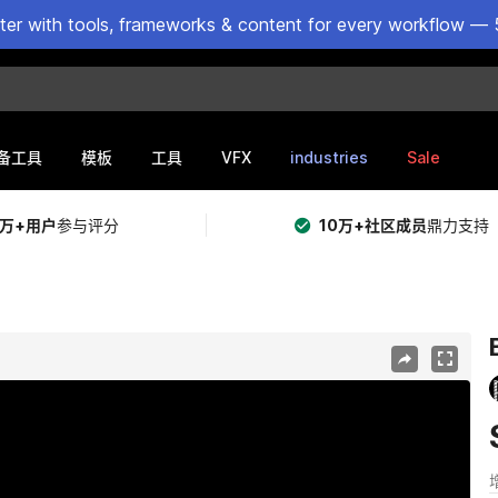
ster with tools, frameworks & content for every workflow — 
VFX
industries
Sale
备工具
模板
工具
5万+用户
参与评分
10万+社区成员
鼎力支持