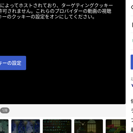
によってホストされており、ターゲティングクッキー
許可されません。これらのプロバイダーの動画の視聴
キーのクッキーの設定をオンにしてください。
キーの設定
1
/
8