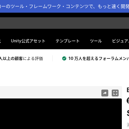
ーのツール・フレームワーク・コンテンツで、もっと速く開発 
化
Unity公式アセット
テンプレート
ツール
ビジュア
 万人以上の顧客
による評価
10 万人を超えるフォーラムメン