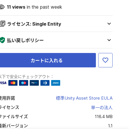
11
views
in the past week
ライセンス: Single Entity
払い戻しポリシー
カートに入れる
以下で安全にチェックアウト：
使用許諾
標準Unity Asset Store EULA
ライセンス
単一の法人
ファイルサイズ
116.4 MB
最新バージョン
1.1