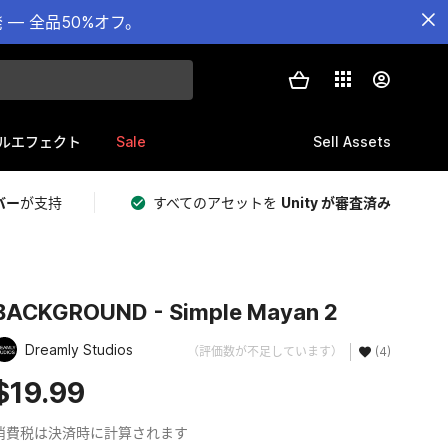
— 全品50%オフ。
Sale
Sell Assets
ルエフェクト
バー
が支持
すべてのアセットを
Unity が審査済み
BACKGROUND - Simple Mayan 2
Dreamly Studios
（評価数が不足しています）
(4)
$19.99
消費税は決済時に計算されます