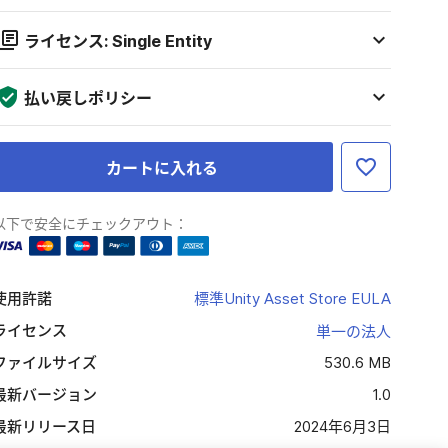
ライセンス: Single Entity
払い戻しポリシー
カートに入れる
以下で安全にチェックアウト：
使用許諾
標準Unity Asset Store EULA
ライセンス
単一の法人
ファイルサイズ
530.6 MB
最新バージョン
1.0
最新リリース日
2024年6月3日