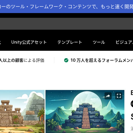
ーのツール・フレームワーク・コンテンツで、もっと速く開発 
化
Unity公式アセット
テンプレート
ツール
ビジュア
 万人以上の顧客
による評価
10 万人を超えるフォーラムメン