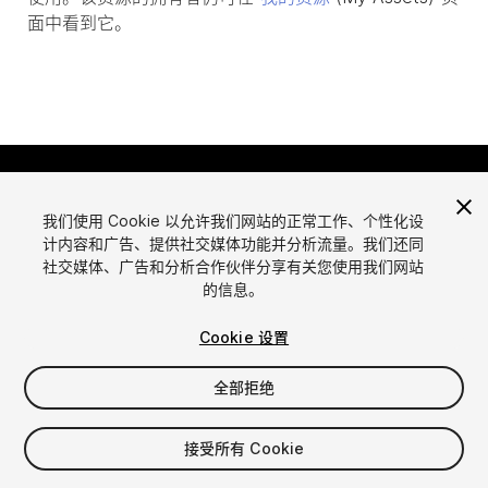
面中看到它。
我们使用 Cookie 以允许我们网站的正常工作、个性化设
计内容和广告、提供社交媒体功能并分析流量。我们还同
社交媒体、广告和分析合作伙伴分享有关您使用我们网站
的信息。
语言
通过Unity出售资源
English
出售资源
Cookie 设置
简体中文
资源上传指南
全部拒绝
한국어
资源商店工具
日本語
发布商登录
接受所有 Cookie
常见问题