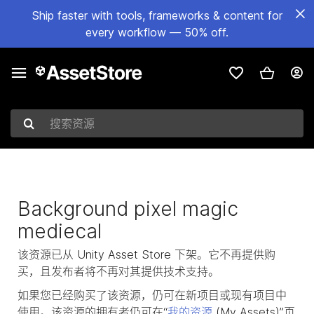
Ship faster with tools, frameworks & content for
every workflow — 50% off.
搜索资源
Background pixel magic
mediecal
该资源已从 Unity Asset Store 下架。它不再提供购
买，且发布者将不再对其提供技术支持。
如果您已经购买了该资源，仍可在新项目或现有项目中
使用。该资源的拥有者仍可在“
我的资源
(My Assets)”页