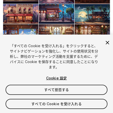
「すべての Cookie を受け入れる」をクリックすると、
1
/
25
サイトナビゲーションを強化し、サイトの使用状況を分
析し、弊社のマーケティング活動を支援するために、デ
バイスに Cookie を保存することに同意したことになり
ます。
Cookie 設定
すべて拒否する
$19.99
消費税は決済時に計算されます
すべての Cookie を受け入れる
13
views
in the past week