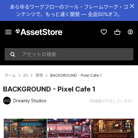
あらゆるワークフローのツール・フレームワーク・コ
ンテンツで、もっと速く開発 — 全品50%オフ。
アセットの検索
ホーム
2D
環境
BACKGROUND - Pixel Cafe 1
BACKGROUND - Pixel Cafe 1
Dreamly Studios
（評価数が不足しています）
現在のスライド：1 / 25