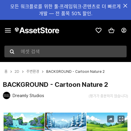
모든 워크플로를 위한 툴·프레임워크·콘텐츠로 더 빠르게
개발 — 전 품목 50% 할인.
에셋 검색
홈
2D
주변환경
BACKGROUND - Cartoon Nature 2
BACKGROUND - Cartoon Nature 2
Dreamly Studios
(평가가 충분하지 않습니다)
현재 슬라이드: 1 / 25