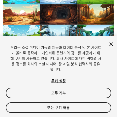
우리는 소셜 미디어 기능의 제공과 데이터 분석 및 본 사이트
1
/
25
가 올바로 동작하고 개인화된 콘텐츠와 광고를 제공하기 위
해 쿠키를 사용하고 있습니다. 회사 사이트에 대한 귀하의 사
용 정보를 회사의 소셜 미디어, 광고 및 분석 협력사와 공유
합니다.
쿠키 설정
모두 거부
$19.99
세금/부가세는 결제 시 반영됩니다.
모든 쿠키 허용