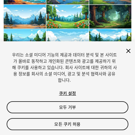
우리는 소셜 미디어 기능의 제공과 데이터 분석 및 본 사이트
1
/
25
가 올바로 동작하고 개인화된 콘텐츠와 광고를 제공하기 위
해 쿠키를 사용하고 있습니다. 회사 사이트에 대한 귀하의 사
용 정보를 회사의 소셜 미디어, 광고 및 분석 협력사와 공유
합니다.
쿠키 설정
모두 거부
$19.99
세금/부가세는 결제 시 반영됩니다.
모든 쿠키 허용
13
views
in the past week