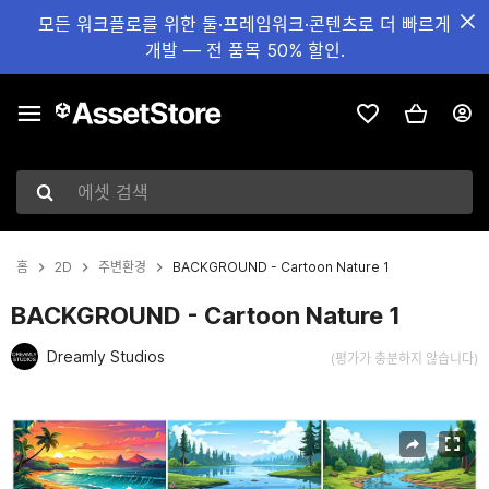
모든 워크플로를 위한 툴·프레임워크·콘텐츠로 더 빠르게
개발 — 전 품목 50% 할인.
에셋 검색
홈
2D
주변환경
BACKGROUND - Cartoon Nature 1
BACKGROUND - Cartoon Nature 1
Dreamly Studios
(평가가 충분하지 않습니다)
현재 슬라이드: 1 / 25