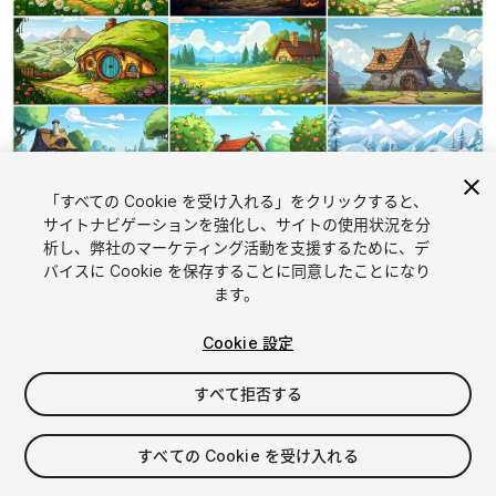
「すべての Cookie を受け入れる」をクリックすると、
1
/
25
サイトナビゲーションを強化し、サイトの使用状況を分
析し、弊社のマーケティング活動を支援するために、デ
バイスに Cookie を保存することに同意したことになり
ます。
Cookie 設定
すべて拒否する
$19.99
消費税は決済時に計算されます
すべての Cookie を受け入れる