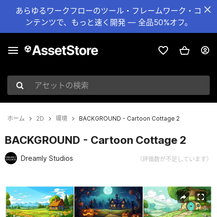
あらゆるワークフローのツール・フレームワーク・コ
ンテンツで、もっと速く開発 — 全品50%オフ。
アセットの検索
ホーム
2D
環境
BACKGROUND - Cartoon Cottage 2
BACKGROUND - Cartoon Cottage 2
Dreamly Studios
（評価数が不足しています）
現在のスライド：1 / 25