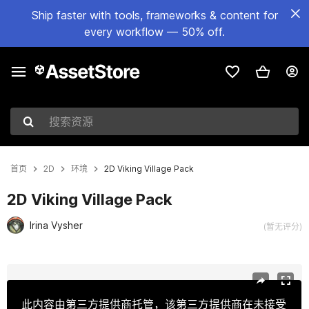
Ship faster with tools, frameworks & content for
every workflow — 50% off.
搜索资源
首页
2D
环境
2D Viking Village Pack
2D Viking Village Pack
Irina Vysher
(暂无评分)
当前幻灯片：1 / 11
此内容由第三方提供商托管，该第三方提供商在未接受