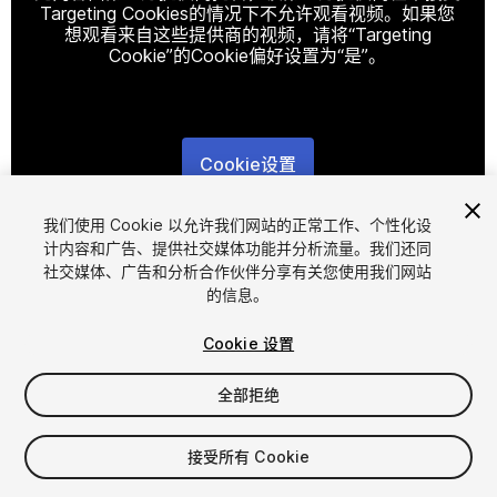
Targeting Cookies的情况下不允许观看视频。如果您
想观看来自这些提供商的视频，请将“Targeting
Cookie”的Cookie偏好设置为“是”。
Cookie设置
1
/
11
我们使用 Cookie 以允许我们网站的正常工作、个性化设
计内容和广告、提供社交媒体功能并分析流量。我们还同
社交媒体、广告和分析合作伙伴分享有关您使用我们网站
的信息。
Cookie 设置
全部拒绝
$5
增值税将在结算时计算
接受所有 Cookie
11
views
in the past week