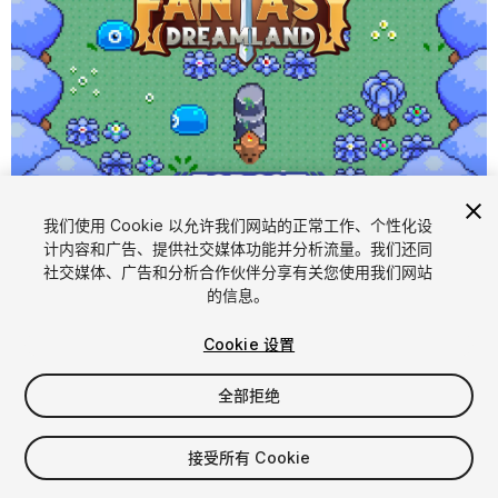
1
/
4
我们使用 Cookie 以允许我们网站的正常工作、个性化设
计内容和广告、提供社交媒体功能并分析流量。我们还同
社交媒体、广告和分析合作伙伴分享有关您使用我们网站
的信息。
Cookie 设置
全部拒绝
$5.99
增值税将在结算时计算
接受所有 Cookie
22
views
in the past week