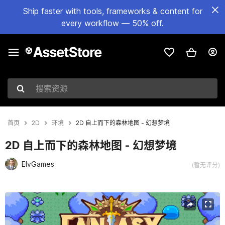
Ship faster with tools, frameworks & content for
every workflow — 50% off.
搜索资源
首页
2D
环境
2D 自上而下的森林地图 - 幻想梦境
2D 自上而下的森林地图 - 幻想梦境
ElvGames
(暂无评分)
当前幻灯片：1 / 4