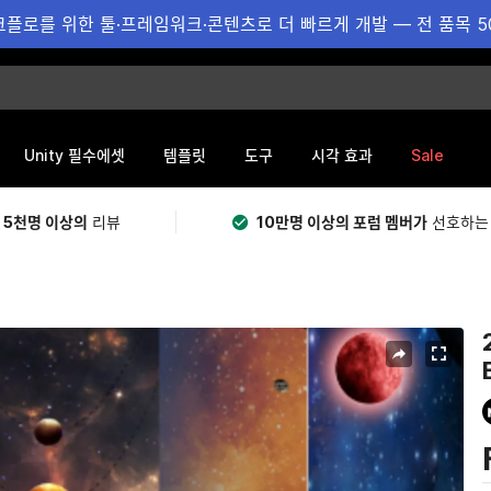
플로를 위한 툴·프레임워크·콘텐츠로 더 빠르게 개발 — 전 품목 5
Sale
Unity 필수에셋
템플릿
도구
시각 효과
 5천명 이상의
리뷰
10만명 이상의 포럼 멤버가
선호하는