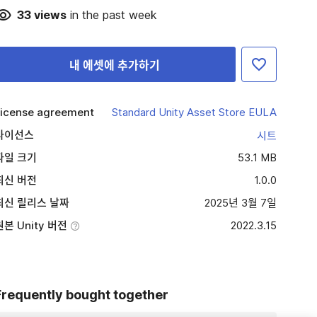
33
views
in the past week
내 에셋에 추가하기
icense agreement
Standard Unity Asset Store EULA
라이선스
시트
파일 크기
53.1 MB
최신 버전
1.0.0
최신 릴리스 날짜
2025년 3월 7일
원본 Unity 버전
2022.3.15
Frequently bought together