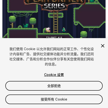
1
/
9
我们使用 Cookie 以允许我们网站的正常工作、个性化设
计内容和广告、提供社交媒体功能并分析流量。我们还同
社交媒体、广告和分析合作伙伴分享有关您使用我们网站
的信息。
Cookie 设置
全部拒绝
$5.99
增值税将在结算时计算
接受所有 Cookie
20
views
in the past week