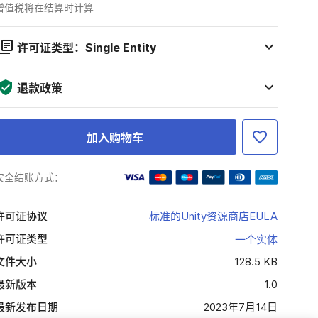
增值税将在结算时计算
许可证类型：Single Entity
退款政策
加入购物车
安全结账方式：
许可证协议
标准的Unity资源商店EULA
许可证类型
一个实体
文件大小
128.5 KB
最新版本
1.0
最新发布日期
2023年7月14日