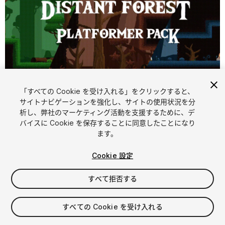
1
/
10
「すべての Cookie を受け入れる」をクリックすると、
サイトナビゲーションを強化し、サイトの使用状況を分
析し、弊社のマーケティング活動を支援するために、デ
バイスに Cookie を保存することに同意したことになり
ます。
Cookie 設定
FREE
すべて拒否する
57
views
in the past week
すべての Cookie を受け入れる