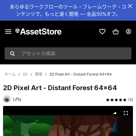
あらゆるワークフローのツール・フレームワーク・コ
ンテンツで、もっと速く開発 — 全品50%オフ。
アセットの検索
ホーム
2D
環境
2D Pixel Art - Distant Forest 64x64
2D Pixel Art - Distant Forest 64x64
Lifty
(3)
現在のスライド：1 / 10