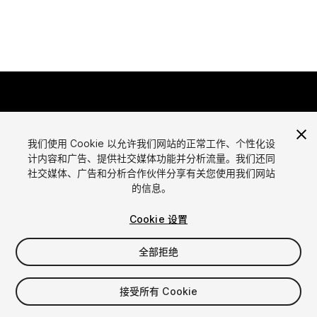
我们使用 Cookie 以允许我们网站的正常工作、个性化设
计内容和广告、提供社交媒体功能并分析流量。我们还同
语言
社交媒体、广告和分析合作伙伴分享有关您使用我们网站
通过Unity出售资源
的信息。
English
出售资源
简体中文
资源上传指南
Cookie 设置
한국어
资源商店工具
日本語
发布商登录
全部拒绝
常见问题
接受所有 Cookie