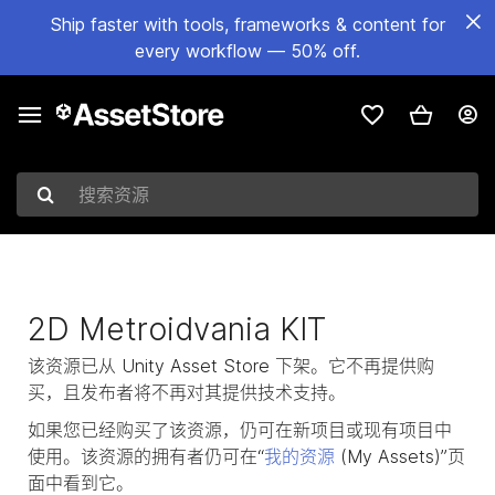
Ship faster with tools, frameworks & content for
every workflow — 50% off.
搜索资源
2D Metroidvania KIT
该资源已从 Unity Asset Store 下架。它不再提供购
买，且发布者将不再对其提供技术支持。
如果您已经购买了该资源，仍可在新项目或现有项目中
使用。该资源的拥有者仍可在“
我的资源
(My Assets)”页
面中看到它。