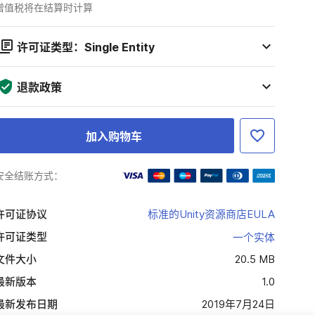
增值税将在结算时计算
许可证类型：Single Entity
退款政策
加入购物车
安全结账方式：
许可证协议
标准的Unity资源商店EULA
许可证类型
一个实体
文件大小
20.5 MB
最新版本
1.0
最新发布日期
2019年7月24日