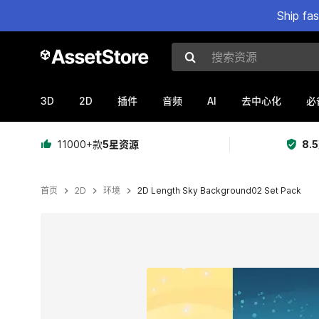
Ship fa
搜索资源
3D
2D
AI
插件
音频
去中心化
必
11000+款
5星资源
8.
首页
2D
环境
2D Length Sky Background02 Set Pack
当前幻灯片：1 / 5