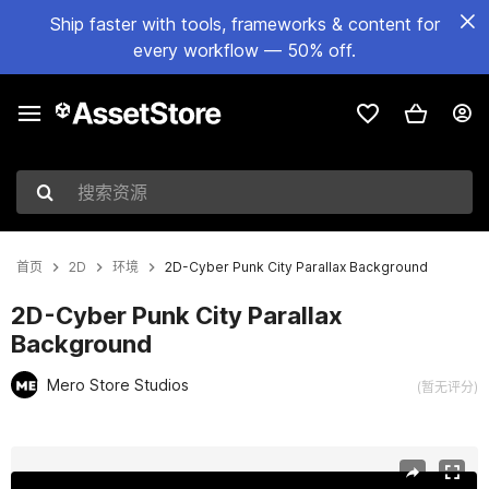
Ship faster with tools, frameworks & content for
every workflow — 50% off.
搜索资源
首页
2D
环境
2D-Cyber Punk City Parallax Background
2D-Cyber Punk City Parallax
Background
Mero Store Studios
(暂无评分)
当前幻灯片：1 / 10