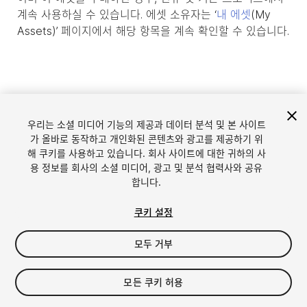
계속 사용하실 수 있습니다. 에셋 소유자는 ‘
내 에셋
(My
Assets)’ 페이지에서 해당 항목을 계속 확인할 수 있습니다.
우리는 소셜 미디어 기능의 제공과 데이터 분석 및 본 사이트
가 올바로 동작하고 개인화된 콘텐츠와 광고를 제공하기 위
해 쿠키를 사용하고 있습니다. 회사 사이트에 대한 귀하의 사
용 정보를 회사의 소셜 미디어, 광고 및 분석 협력사와 공유
합니다.
언어
Unity에서 에셋 판매
쿠키 설정
English
Sell Assets
모두 거부
简体中文
에셋 등록 가이드라인
한국어
에셋 스토어 툴
日本語
퍼블리셔 로그인
모든 쿠키 허용
자주 묻는 질문