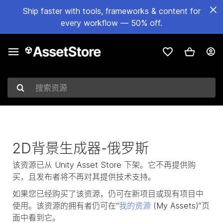
Ship faster with tools, frameworks & content for
every workflow — 50% off.
搜索资源
2D背景生成器-俄罗斯
该资源已从 Unity Asset Store 下架。它不再提供购
买，且发布者将不再对其提供技术支持。
如果您已经购买了该资源，仍可在新项目或现有项目中
使用。该资源的拥有者仍可在“
我的资源
(My Assets)”页
面中看到它。