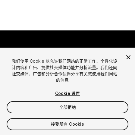
我们使用 Cookie 以允许我们网站的正常工作、个性化设
计内容和广告、提供社交媒体功能并分析流量。我们还同
语言
社交媒体、广告和分析合作伙伴分享有关您使用我们网站
通过Unity出售资源
的信息。
English
出售资源
简体中文
资源上传指南
Cookie 设置
한국어
资源商店工具
日本語
发布商登录
全部拒绝
常见问题
接受所有 Cookie