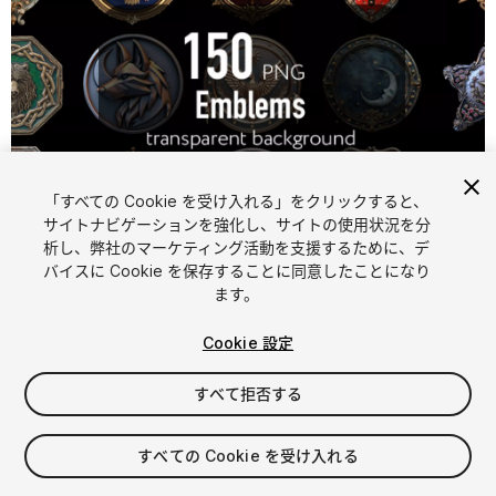
「すべての Cookie を受け入れる」をクリックすると、
1
/
8
サイトナビゲーションを強化し、サイトの使用状況を分
析し、弊社のマーケティング活動を支援するために、デ
バイスに Cookie を保存することに同意したことになり
ます。
Cookie 設定
すべて拒否する
$8.99
消費税は決済時に計算されます
すべての Cookie を受け入れる
10
views
in the past week