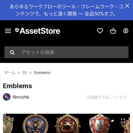
あらゆるワークフローのツール・フレームワーク・コ
ンテンツで、もっと速く開発 — 全品50%オフ。
アセットの検索
ホーム
2D
Emblems
Emblems
Ninoshik
（評価数が不足しています）
現在のスライド：1 / 8