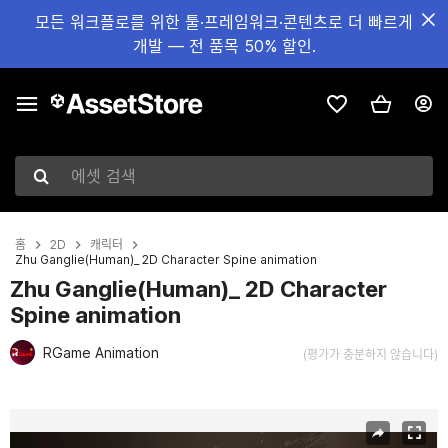
모든 워크플로를 위한 툴·프레임워크·콘텐츠로 더 빠르게
개발 — 전 품목 50% 할인.
에셋 검색
홈
2D
캐릭터
Zhu Ganglie(Human)_ 2D Character Spine animation
Zhu Ganglie(Human)_ 2D Character
Spine animation
RGame Animation
(평가가 충분하지 않습니다)
현재 슬라이드: 1 / 3