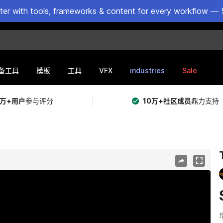
ster with tools, frameworks & content for every workflow — 
VFX
industries
Sale
备工具
模板
工具
5万+用户
参与评分
10万+社区成员
鼎力支持