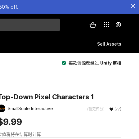
50% off.
Sell Assets
每款资源都经过
Unity 审核
Top-Down Pixel Characters 1
SmallScale Interactive
(暂无评分)
(77)
$9.99
增值税将在结算时计算